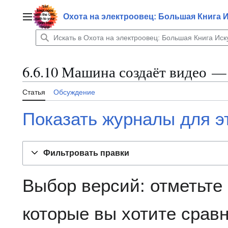
Перейти
к
Охота на электроовец: Большая Книга 
Главное меню
содержанию
6.6.10 Машина создаёт видео —
Статья
Обсуждение
Показать журналы для э
Фильтровать правки
Выбор версий: отметьте
которые вы хотите сравн