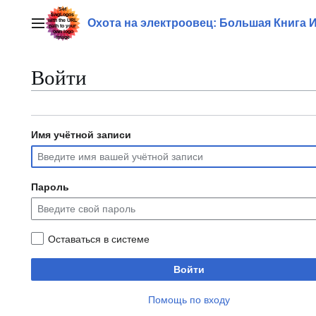
Перейти
к
Охота на электроовец: Большая Книга 
Главное меню
содержанию
Войти
Имя учётной записи
Пароль
Оставаться в системе
Войти
Помощь по входу