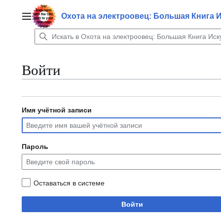
Перейти
к
Охота на электроовец: Большая Книга 
Главное меню
содержанию
Войти
Имя учётной записи
Пароль
Оставаться в системе
Войти