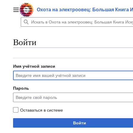
Перейти
к
Охота на электроовец: Большая Книга 
Главное меню
содержанию
Войти
Имя учётной записи
Пароль
Оставаться в системе
Войти