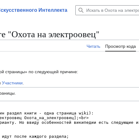
Искусственного Интеллекта
е "Охота на электроовец"
Читать
Просмотр кода
той страницы» по следующей причине:
ы
Участники
.
траницы.