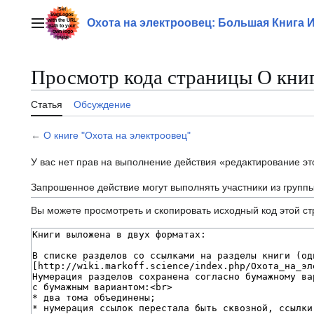
Перейти
к
Охота на электроовец: Большая Книга 
Главное меню
содержанию
Просмотр кода страницы О книг
Статья
Обсуждение
←
О книге "Охота на электроовец"
У вас нет прав на выполнение действия «редактирование э
Запрошенное действие могут выполнять участники из групп
Вы можете просмотреть и скопировать исходный код этой с