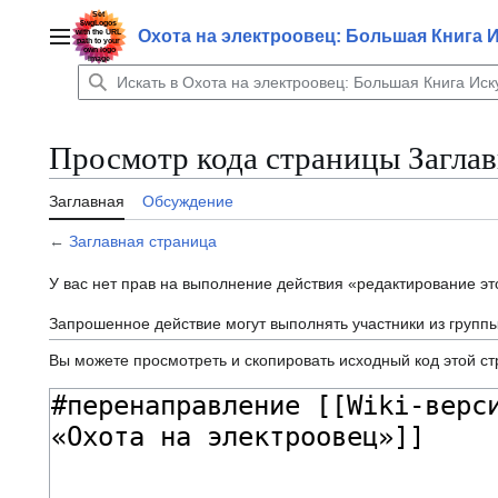
Перейти
к
Охота на электроовец: Большая Книга 
Главное меню
содержанию
Просмотр кода страницы Заглав
Заглавная
Обсуждение
←
Заглавная страница
У вас нет прав на выполнение действия «редактирование э
Запрошенное действие могут выполнять участники из групп
Вы можете просмотреть и скопировать исходный код этой с